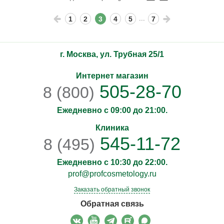
...
1
2
3
4
5
7
г. Москва, ул. Трубная 25/1
Интернет магазин
505-28-70
8 (800)
Ежедневно с 09:00 до 21:00.
Клиника
545-11-72
8 (495)
Ежедневно с 10:30 до 22:00.
prof@profcosmetology.ru
Заказать обратный звонок
Обратная связь