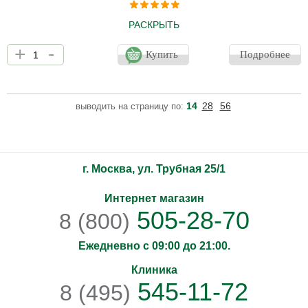
РАСКРЫТЬ
Крем OPTIME сделает кожу ног мягкой и нежной. Избавит от
+
-
сухости, гиперкератоза и натоптышей. Отдушка в креме -
Купить
Подробнее
горький лимон.
14
28
56
выводить на страницу по:
г. Москва, ул. Трубная 25/1
Интернет магазин
505-28-70
8 (800)
Ежедневно с 09:00 до 21:00.
Клиника
545-11-72
8 (495)