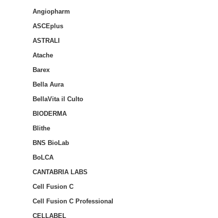
Angiopharm
ASCEplus
ASTRALI
Atache
Barex
Bella Aura
BellaVita il Culto
BIODERMA
Blithe
BNS BioLab
BoLCA
CANTABRIA LABS
Cell Fusion C
Cell Fusion C Professional
CELLABEL