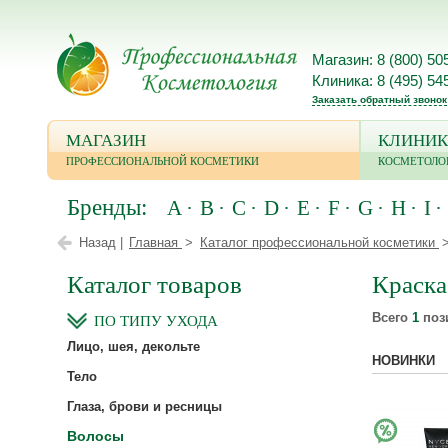
Магазин: 8 (800) 50
Клиника: 8 (495) 54
Заказать обратный звонок
МАГАЗИН
КЛИНИК
ПРОФЕССИОНАЛЬНОЙ КОСМЕТИКИ
КОСМЕТОЛО
Бренды:
A
B
C
D
E
F
G
H
I
Назад |
Главная
Каталог профессиональной косметики
Каталог товаров
Краска
Всего
1
поз
ПО ТИПУ УХОДА
Лицо, шея, декольте
НОВИНКИ
Тело
Глаза, брови и ресницы
Волосы