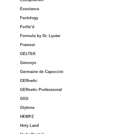
Exuviance
Factology
Forlle’d
Formula by Dr. Lyuter
Framesi
GELTEK
Genosys
Germaine de Capuccini
GERnetic
GERnetic Professional
GIGI
Glytone
HEMPZ
Holy Land