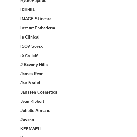
HydroPeptide
IDENEL
IMAGE Skincare
Institut Esthederm
Is Clinical
ISOV Sorex
iSYSTEM
J Beverly Hills
James Read
Jan Marini
Janssen Cosmetics
Jean Klebert
Juliette Armand
Juvena
KEENWELL