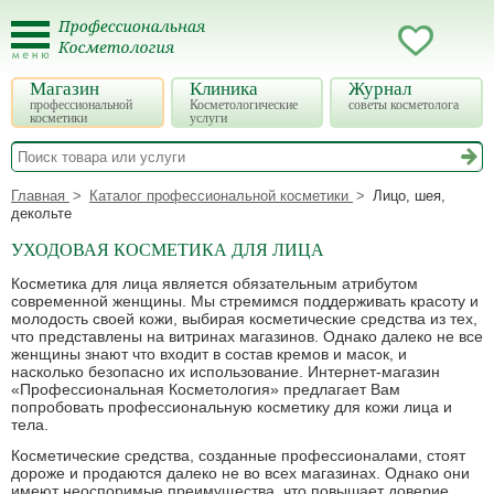
Магазин
Клиника
Журнал
профессиональной
Косметологические
советы косметолога
косметики
услуги
Главная
Каталог профессиональной косметики
Лицо, шея,
декольте
УХОДОВАЯ КОСМЕТИКА ДЛЯ ЛИЦА
Косметика для лица является обязательным атрибутом
современной женщины. Мы стремимся поддерживать красоту и
молодость своей кожи, выбирая косметические средства из тех,
что представлены на витринах магазинов. Однако далеко не все
женщины знают что входит в состав кремов и масок, и
насколько безопасно их использование. Интернет-магазин
«Профессиональная Косметология» предлагает Вам
попробовать профессиональную косметику для кожи лица и
тела.
Косметические средства, созданные профессионалами, стоят
дороже и продаются далеко не во всех магазинах. Однако они
имеют неоспоримые преимущества, что повышает доверие