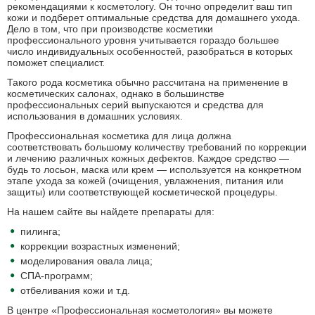
рекомендациями к косметологу. Он точно определит ваш тип
кожи и подберет оптимальные средства для домашнего ухода.
Дело в том, что при производстве косметики
профессионального уровня учитывается гораздо большее
число индивидуальных особенностей, разобраться в которых
поможет специалист.
Такого рода косметика обычно рассчитана на применение в
косметических салонах, однако в большинстве
профессиональных серий выпускаются и средства для
использования в домашних условиях.
Профессиональная косметика для лица должна
соответствовать большому количеству требований по коррекции
и лечению различных кожных дефектов. Каждое средство —
будь то лосьон, маска или крем — используется на конкретном
этапе ухода за кожей (очищения, увлажнения, питания или
защиты) или соответствующей косметической процедуры.
На нашем сайте вы найдете препараты для:
пилинга;
коррекции возрастных изменений;
моделирования овала лица;
СПА-программ;
отбеливания кожи и т.д.
В центре «Профессиональная косметология» вы можете