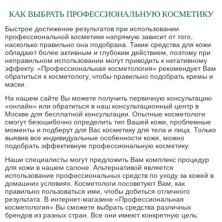
КАК ВЫБРАТЬ ПРОФЕССИОНАЛЬНУЮ КОСМЕТИКУ
Быстрое достижение результатов при использовании
профессиональной косметики напрямую зависит от того,
насколько правильно она подобрана. Такие средства для кожи
обладают более активным и глубоким действием, поэтому при
неправильном использовании могут приводить к негативному
эффекту. «Профессиональная косметология» рекомендует Вам
обратиться к косметологу, чтобы правильно подобрать кремы и
маски.
На нашем сайте Вы можете получить первичную консультацию
«онлайн» или обратиться в наш консультационный центр в
Москве для бесплатной консультации. Опытные косметологи
смогут безошибочно определить тип Вашей кожи, проблемные
моменты и подберут для Вас косметику для тела и лица. Только
выявив все индивидуальные особенности кожи, можно
подобрать эффективную профессиональную косметику.
Наши специалисты могут предложить Вам комплекс процедур
для кожи в нашем салоне. Альтернативой является
использование профессиональных средств по уходу за кожей в
домашних условиях. Косметологи посоветуют Вам, как
правильно пользоваться ими, чтобы добиться отличного
результата. В интернет-магазине «Профессиональная
косметология» Вы сможете выбрать средства различных
брендов из разных стран. Все они имеют конкретную цель: