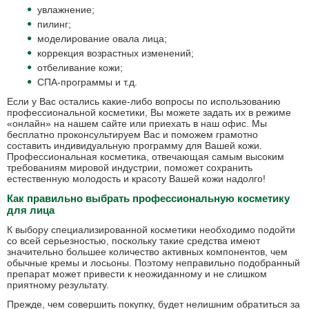
увлажнение;
пилинг;
моделирование овала лица;
коррекция возрастных изменений;
отбеливание кожи;
СПА-программы и т.д.
Если у Вас остались какие-либо вопросы по использованию
профессиональной косметики, Вы можете задать их в режиме
«онлайн» на нашем сайте или приехать в наш офис. Мы
бесплатно проконсультируем Вас и поможем грамотно
составить индивидуальную программу для Вашей кожи.
Профессиональная косметика, отвечающая самым высоким
требованиям мировой индустрии, поможет сохранить
естественную молодость и красоту Вашей кожи надолго!
Как правильно выбрать профессиональную косметику
для лица
К выбору специализированной косметики необходимо подойти
со всей серьезностью, поскольку такие средства имеют
значительно большее количество активных компонентов, чем
обычные кремы и лосьоны. Поэтому неправильно подобранный
препарат может привести к неожиданному и не слишком
приятному результату.
Прежде, чем совершить покупку, будет нелишним обратиться за