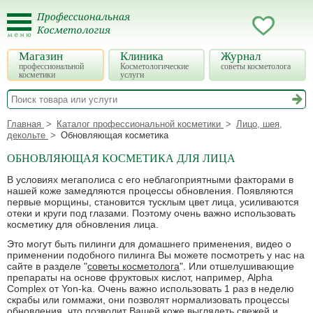
Магазин
Клиника
Журнал
профессиональной
Косметологические
советы косметолога
косметики
услуги
Главная
Каталог профессиональной косметики
Лицо, шея,
декольте
Обновляющая косметика
ОБНОВЛЯЮЩАЯ КОСМЕТИКА ДЛЯ ЛИЦА
В условиях мегаполиса с его неблагоприятными факторами в
нашей коже замедляются процессы обновления. Появляются
первые морщины, становится тусклым цвет лица, усиливаются
отеки и круги под глазами. Поэтому очень важно использовать
косметику для обновления лица.
Это могут быть пилинги для домашнего применения, видео о
применении подобного пилинга Вы можете посмотреть у нас на
сайте в разделе "
советы косметолога
". Или отшелушивающие
препараты на основе фруктовых кислот, например, Alpha
Complex от Yon-ka. Очень важно использовать 1 раз в неделю
скрабы или гоммажи, они позволят нормализовать процессы
обновления, что позволит Вашей коже выглядеть свежей и