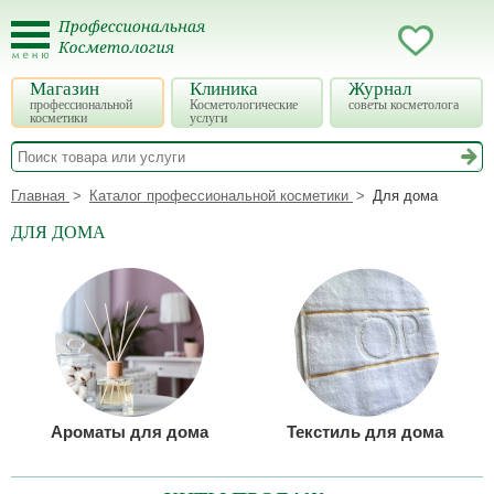
Магазин
Клиника
Журнал
профессиональной
Косметологические
советы косметолога
косметики
услуги
Главная
Каталог профессиональной косметики
Для дома
ДЛЯ ДОМА
Ароматы для дома
Текстиль для дома