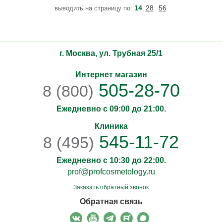
увлажнять кожу, стимулирует производство коллагена и
14
28
56
выводить на страницу по:
защищает от вредного воздействия окружающей среды.
г. Москва, ул. Трубная 25/1
Интернет магазин
505-28-70
8 (800)
Ежедневно с 09:00 до 21:00.
Клиника
545-11-72
8 (495)
Ежедневно с 10:30 до 22:00.
prof@profcosmetology.ru
Заказать обратный звонок
Обратная связь