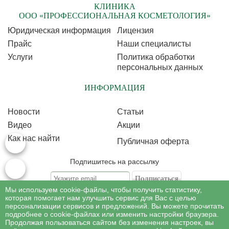
КЛИНИКА
ООО «ПРОФЕССИОНАЛЬНАЯ КОСМЕТОЛОГИЯ»
Юридическая информация
Лицензия
Прайс
Наши специалисты
Услуги
Политика обработки
персональных данных
ИНФОРМАЦИЯ
Новости
Статьи
Видео
Акции
Как нас найти
Публичная оферта
Подпишитесь на рассылку
Мы используем cookie-файлы, чтобы получить статистику,
Подписываясь на рассылку, Вы соглашаетесь c условиями политики
обработки
которая помогает нам улучшить сервис для Вас с целью
персональных данных
персонализации сервисов и предложений. Вы можете прочитать
подробнее о cookie-файлах или изменить настройки браузера.
Продолжая пользоваться сайтом без изменения настроек, вы
©
Профессиональная косметология
, 2007 - 2026