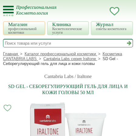
Магазин
Клиника
Журнал
профессиональной
Косметологические
советы косметолога
косметики
услуги
Главная
Каталог профессиональной косметики
Косметика
CANTABRIA LABS
Cantabria Labs серия Iraltone
SD Gel -
Себорегулирующий гель для лица и кожи головы
Cantabria Labs / Iraltone
SD GEL - СЕБОРЕГУЛИРУЮЩИЙ ГЕЛЬ ДЛЯ ЛИЦА И
КОЖИ ГОЛОВЫ 50 МЛ