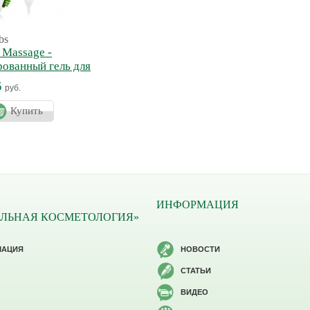
bs
 Massage -
ованный гель для
 + Массажер
5
руб.
Купить
ИНФОРМАЦИЯ
ЛЬНАЯ КОСМЕТОЛОГИЯ»
МАЦИЯ
НОВОСТИ
СТАТЬИ
ВИДЕО