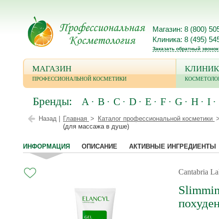
Магазин: 8 (800) 50
Клиника: 8 (495) 54
Заказать обратный звонок
МАГАЗИН
КЛИНИК
ПРОФЕССИОНАЛЬНОЙ КОСМЕТИКИ
КОСМЕТОЛО
Бренды:
A
B
C
D
E
F
G
H
I
Назад |
Главная
Каталог профессиональной косметики
(для массажа в душе)
ИНФОРМАЦИЯ
ОПИСАНИЕ
АКТИВНЫЕ ИНГРЕДИЕНТЫ
Cantabria La
Slimmin
похуден