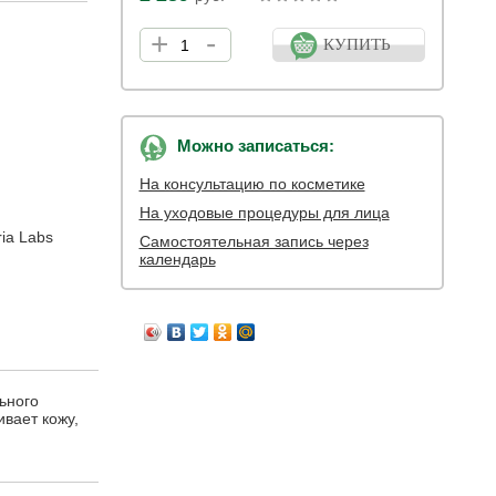
+
-
КУПИТЬ
Можно записаться:
На консультацию по косметике
На уходовые процедуры для лица
ia Labs
Самостоятельная запись через
календарь
ьного
ивает кожу,