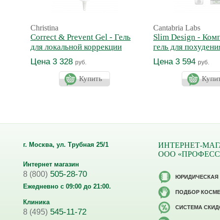
Christina
Cantabria Labs
Correct & Prevent Gel - Гель
Slim Design - Ком
для локальной коррекции
гель для похудени
лифтинга
Цена 3 328
Цена 3 594
руб.
руб.
Купить
Купи
г. Москва, ул. Трубная 25/1
ИНТЕРНЕТ-МАГ
ООО «ПРОФЕС
Интернет магазин
505-28-70
8 (800)
ЮРИДИЧЕСКАЯ
Ежедневно с 09:00 до 21:00.
ПОДБОР КОСМ
Клиника
CИСТЕМА СКИД
545-11-72
8 (495)