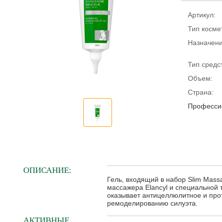
Артикул:
Тип косме
Назначени
Тип средс
Объем:
Страна:
Профессио
ОПИСАНИЕ:
Гель, входящий в набор Slim Mass
массажера Elancyl и специальной т
оказывает антицеллюлитное и про
ремоделированию силуэта.
АКТИВНЫЕ