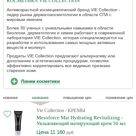
КОСМЕТИКА VIE COLLECTION
Антивозрастной космецевтический бренд VIE Collection -
лидер рынка дерматокосметологии в области СПА с
мировым именем.
Более 30 ученых с уникальными навыками в области
биологии, дерматологии и химии работают в современной
лаборатория VIE Collection, которая специализируется на
разработке и использовании самых мощных активных
веществ и молекул.
Продукты VIE Collection предлагают альтернативу или
дополнение к эстетическим процедурам, позволяя
эффективно корректировать все видимые признаки
старения кожи.
Линии косметики
новинки
название
повышение цен
понижение цен
Vie Collection
/ КРЕМЫ
Mesoforce Mat Hydrating Revitalizing -
Увлажняющий матирующий крем 50 мл
Цена 11 160
руб.