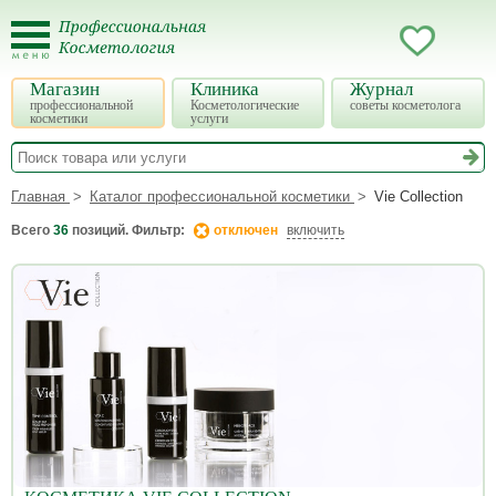
Магазин
Клиника
Журнал
профессиональной
Косметологические
советы косметолога
косметики
услуги
Главная
Каталог профессиональной косметики
Vie Collection
Всего
36
позиций. Фильтр:
отключен
включить