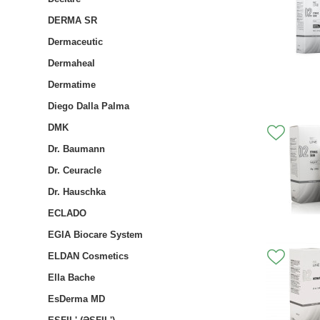
DERMA SR
Dermaceutic
Dermaheal
Dermatime
Diego Dalla Palma
DMK
Dr. Baumann
Dr. Ceuracle
Dr. Hauschka
ECLADO
EGIA Biocare System
ELDAN Cosmetics
Ella Bache
EsDerma MD