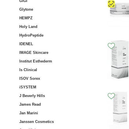
GIGI
Glytone
HEMPZ
Holy Land
HydroPeptide
IDENEL
IMAGE Skincare
Institut Esthederm
Is Clinical
ISOV Sorex
iSYSTEM
J Beverly Hills
James Read
Jan Marini
Janssen Cosmetics