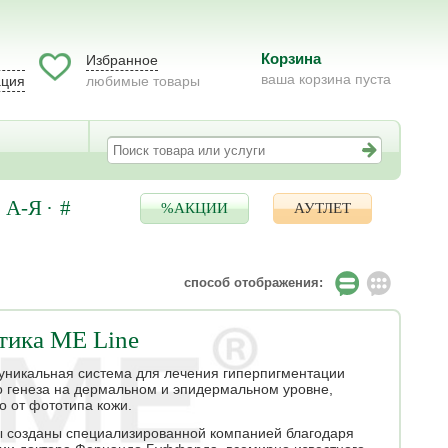
Корзина
Избранное
ваша корзина пуста
ация
любимые товары
А-Я
#
%АКЦИИ
АУТЛЕТ
способ отображения:
тика ME Line
 уникальная система для лечения гиперпигментации
о генеза на дермальном и эпидермальном уровне,
о от фототипа кожи.
 созданы специализированной компанией благодаря