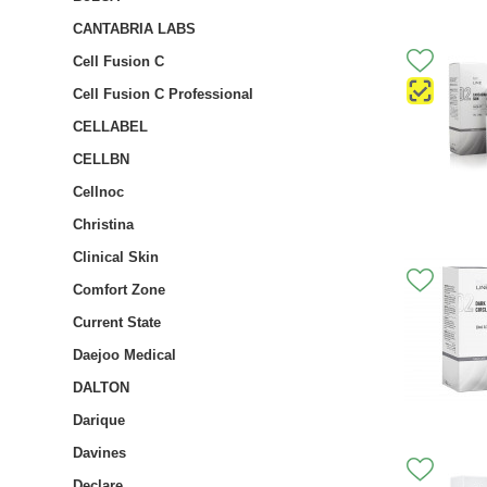
CANTABRIA LABS
Cell Fusion C
Cell Fusion C Professional
CELLABEL
CELLBN
Cellnoc
Christina
Clinical Skin
Comfort Zone
Current State
Daejoo Medical
DALTON
Darique
Davines
Declare