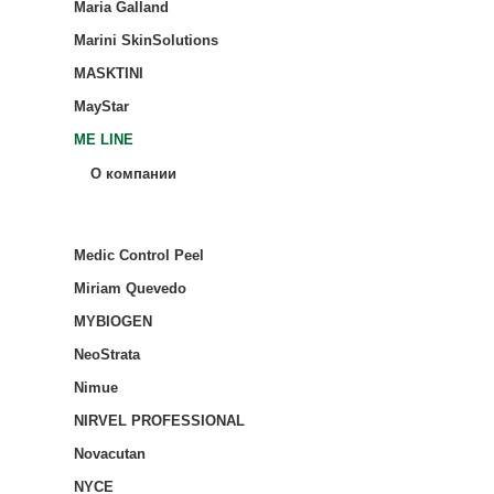
Maria Galland
Marini SkinSolutions
MASKTINI
MayStar
ME LINE
О компании
Medic Control Peel
Miriam Quevedo
MYBIOGEN
NeoStrata
Nimue
NIRVEL PROFESSIONAL
Novacutan
NYCE