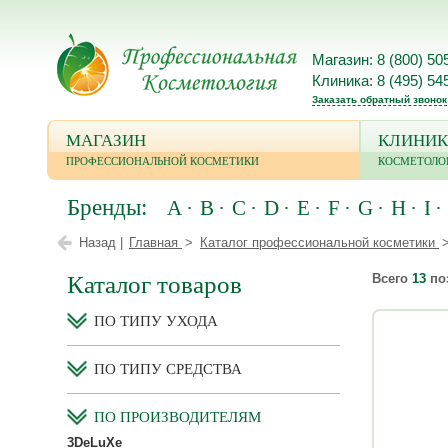
Магазин: 8 (800) 50
Клиника: 8 (495) 54
Заказать обратный звонок
МАГАЗИН
КЛИНИК
ПРОФЕССИОНАЛЬНОЙ КОСМЕТИКИ
КОСМЕТОЛО
Бренды:
A
B
C
D
E
F
G
H
I
Назад |
Главная
Каталог профессиональной косметики
Каталог товаров
Всего
13
по
ПО ТИПУ УХОДА
ПО ТИПУ СРЕДСТВА
ПО ПРОИЗВОДИТЕЛЯМ
3DeLuXe