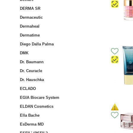
DERMA SR
Dermaceutic
Dermaheal
Dermatime
Diego Dalla Palma
DMK
Dr. Baumann
Dr. Ceuracle
Dr. Hauschka
ECLADO
EGIA Biocare System
ELDAN Cosmetics
Ella Bache
EsDerma MD