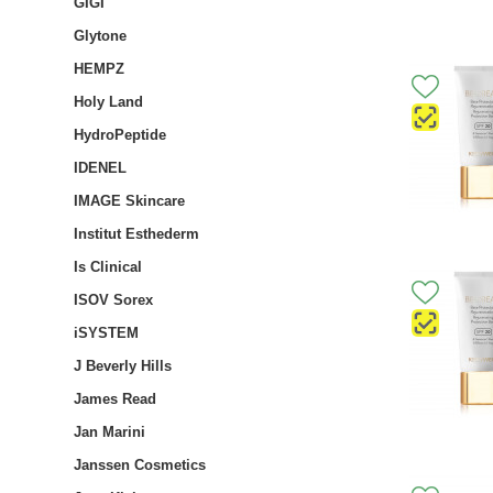
GIGI
Glytone
HEMPZ
Holy Land
HydroPeptide
IDENEL
IMAGE Skincare
Institut Esthederm
Is Clinical
ISOV Sorex
iSYSTEM
J Beverly Hills
James Read
Jan Marini
Janssen Cosmetics