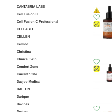
CANTABRIA LABS
Cell Fusion C
Cell Fusion C Professional
CELLABEL
CELLBN
Cellnoc
Christina
Clinical Skin
Comfort Zone
Current State
Daejoo Medical
DALTON
Darique
Davines
Declare