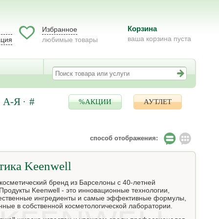
Корзина
Избранное
ваша корзина пуста
ация
любимые товары
А-Я
#
%АКЦИИ
АУТЛЕТ
способ отображения:
тика Keenwell
 косметический бренд из Барселоны с 40-летней
Продукты Keenwell - это инновационные технологии,
ественные ингредиенты и самые эффективные формулы,
нные в собственной косметологической лаборатории.