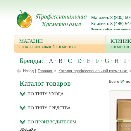
Магазин: 8 (800) 50
Клиника: 8 (495) 54
Заказать обратный звонок
МАГАЗИН
КЛИНИК
ПРОФЕССИОНАЛЬНОЙ КОСМЕТИКИ
КОСМЕТОЛО
Бренды:
A
B
C
D
E
F
G
H
I
Назад |
Главная
Каталог профессиональной косметики
Каталог товаров
Всего
84
по
ПО ТИПУ УХОДА
ПО ТИПУ СРЕДСТВА
ПО ПРОИЗВОДИТЕЛЯМ
3DeLuXe