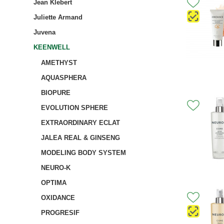
Jean Klebert
Juliette Armand
Juvena
KEENWELL
AMETHYST
AQUASPHERA
BIOPURE
EVOLUTION SPHERE
EXTRAORDINARY ECLAT
JALEA REAL & GINSENG
MODELING BODY SYSTEM
NEURO-K
OPTIMA
OXIDANCE
PROGRESIF