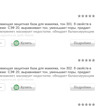
 нотками.
ающая защитная база для макияжа, тон 301. 8 свойств в
еме: СЗФ 20, выравнивает тон, уменьшает поры, придает
увлажняет, маскирует недостатки, обладает балансирующим
сидантным действием.
-
Купить
Подробнее
ающая защитная база для макияжа, тон 302. 8 свойств в
еме: СЗФ 20, выравнивает тон, уменьшает поры, придает
увлажняет, маскирует недостатки, обладает балансирующим
сидантным действием.
-
Купить
Подробнее