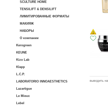
SCULTURE HOME
TENSILIFT & DENSILIFT
ЛИМИТИРОВАННЫЕ ФОРМАТЫ
МАКИЯЖ
НАБОРЫ
О компании
Kerogreen
KEUNE
Kizo Lab
Klapp
L.C.P.
выводить на
LABORATORIO INNOAESTHETICS
Lazartigue
Le Mieux
Lebel