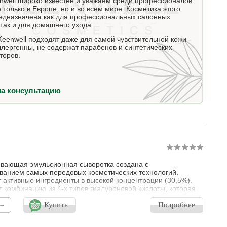
nwell широко известен и уважаем среди профессионалов
 только в Европе, но и во всем мире. Косметика этого
едназначена как для профессиональных салонных
так и для домашнего ухода.
Keenwell подходят даже для самой чувствительной кожи -
ллергенны, не содержат парабенов и синтетических
торов.
на консультацию
вающая эмульсионная сыворотка создана с
ванием самых передовых косметических технологий.
 активные ингредиенты в высокой концентрации (30,5%).
 комбинацию из 4-х типов гиалуроновой кислоты, которая
вует восстановлению липидного барьера, глубокому и
-
рованному увлажнению. Защищает кожу от повреждений,
Купить
Подробнее
ых синим светом и загрязняющими факторами окружающей
тимулирует выработку собственног