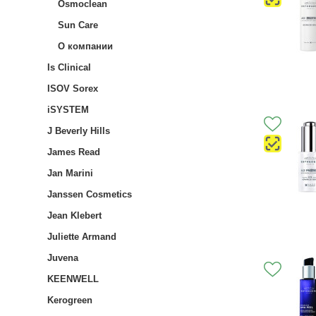
Osmoclean
Sun Care
О компании
Is Clinical
ISOV Sorex
iSYSTEM
J Beverly Hills
James Read
Jan Marini
Janssen Cosmetics
Jean Klebert
Juliette Armand
Juvena
KEENWELL
Kerogreen