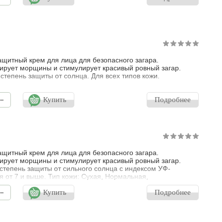
щитный крем для лица для безопасного загара.
рует морщины и стимулирует красивый ровный загар.
степень защиты от солнца. Для всех типов кожи.
-
Купить
Подробнее
щитный крем для лица для безопасного загара.
рует морщины и стимулирует красивый ровный загар.
степень защиты от сильного солнца с индексом УФ-
я от 7 и выше. Тип кожи: Сухая, Нормальная,
ельная, Комбинированная
-
Купить
Подробнее