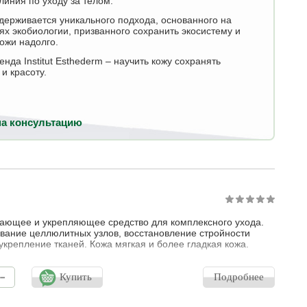
линия по уходу за телом.
держивается уникального подхода, основанного на
ях экобиологии, призванного сохранить экосистему и
ожи надолго.
нда Institut Esthederm – научить кожу сохранять
и красоту.
на консультацию
ающее и укрепляющее средство для комплексного ухода.
вание целлюлитных узлов, восстановление стройности
 укрепление тканей. Кожа мягкая и более гладкая кожа.
-
Купить
Подробнее