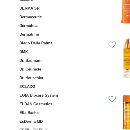
DERMA SR
Dermaceutic
Dermaheal
Dermatime
Diego Dalla Palma
DMK
Dr. Baumann
Dr. Ceuracle
Dr. Hauschka
ECLADO
EGIA Biocare System
ELDAN Cosmetics
Ella Bache
EsDerma MD