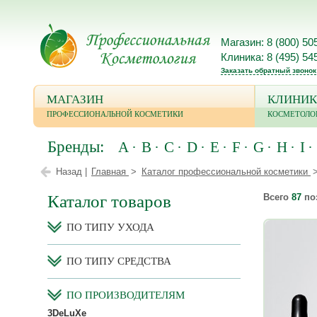
Магазин: 8 (800) 50
Клиника: 8 (495) 54
Заказать обратный звонок
МАГАЗИН
КЛИНИК
ПРОФЕССИОНАЛЬНОЙ КОСМЕТИКИ
КОСМЕТОЛО
Бренды:
A
B
C
D
E
F
G
H
I
Назад |
Главная
Каталог профессиональной косметики
Каталог товаров
Всего
87
по
ПО ТИПУ УХОДА
ПО ТИПУ СРЕДСТВА
ПО ПРОИЗВОДИТЕЛЯМ
3DeLuXe