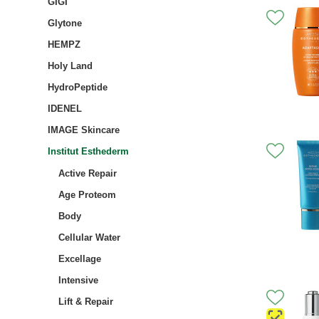
GIGI
Glytone
HEMPZ
Holy Land
HydroPeptide
IDENEL
IMAGE Skincare
Institut Esthederm
Active Repair
Age Proteom
Body
Cellular Water
Excellage
Intensive
Lift & Repair