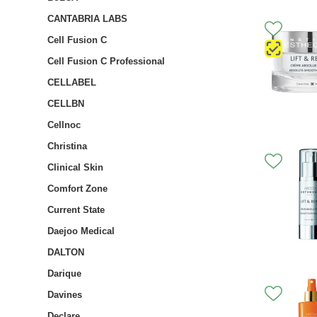
CANTABRIA LABS
Cell Fusion C
Cell Fusion C Professional
CELLABEL
CELLBN
Cellnoc
Christina
Clinical Skin
Comfort Zone
Current State
Daejoo Medical
DALTON
Darique
Davines
Declare