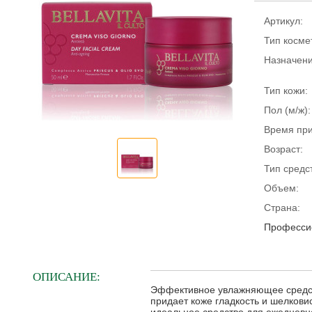
Артикул:
Тип косме
Назначени
Тип кожи:
Пол (м/ж):
Время пр
Возраст:
Тип средс
Объем:
Страна:
Профессио
ОПИСАНИЕ:
Эффективное увлажняющее средств
придает коже гладкость и шелкови