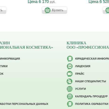
Цена 6 170
Цена 6 52
руб.
ть
Купить
АЗИН
КЛИНИКА
СИОНАЛЬНАЯ КОСМЕТИКА»
ООО «ПРОФЕССИОНА
 ИНФОРМАЦИЯ
ЮРИДИЧЕСКАЯ ИНФОР
ЕТИКИ
ЛИЦЕНЗИЯ
ОК
ПРАЙС
НАШИ СПЕЦИАЛИСТЫ
УСЛУГИ
КАЛЕНДАРЬ ПРОЦЕДУР
РАБОТКИ ПЕРСОНАЛЬНЫХ ДАННЫХ
ПОЛИТИКА ОБРАБОТКИ