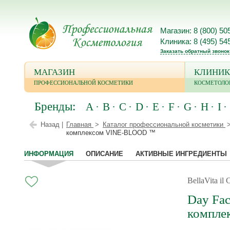
Магазин: 8 (800) 50
Клиника: 8 (495) 54
Заказать обратный звонок
МАГАЗИН
КЛИНИК
ПРОФЕССИОНАЛЬНОЙ КОСМЕТИКИ
КОСМЕТОЛО
Бренды:
A
B
C
D
E
F
G
H
I
Назад |
Главная
Каталог профессиональной косметики
комплексом VINE-BLOOD ™
ИНФОРМАЦИЯ
ОПИСАНИЕ
АКТИВНЫЕ ИНГРЕДИЕНТЫ
BellaVita i
Day Fac
компле