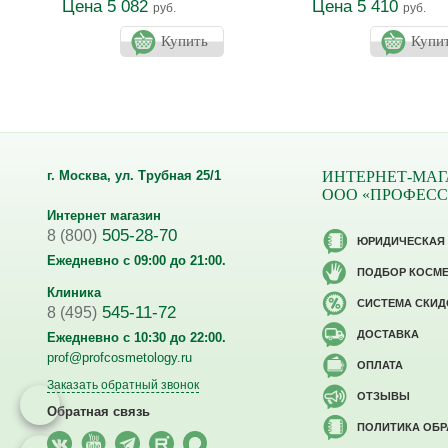
Цена 5 082
Цена 5 410
руб.
руб.
Купить
Купи
г. Москва, ул. Трубная 25/1
ИНТЕРНЕТ-МАГ
ООО «ПРОФЕС
Интернет магазин
505-28-70
8 (800)
ЮРИДИЧЕСКАЯ
Ежедневно с 09:00 до 21:00.
ПОДБОР КОСМ
Клиника
CИСТЕМА СКИД
545-11-72
8 (495)
ДОСТАВКА
Ежедневно с 10:30 до 22:00.
prof@profcosmetology.ru
ОПЛАТА
Заказать обратный звонок
ОТЗЫВЫ
Обратная связь
ПОЛИТИКА ОБ