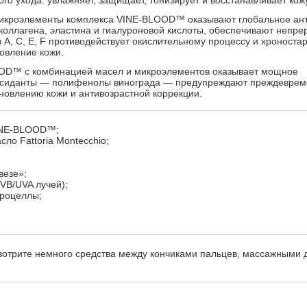
го ухода: увлажняет, защищает, тонизирует и восстанавливает кожу
икроэлементы комплекса VINE-BLOOD™ оказывают глобальное ант
коллагена, эластина и гиалуроновой кислоты, обеспечивают непр
 A, C, E, F противодействует окислительному процессу и хроноста
овление кожи.
OD™ с комбинацией масел и микроэлементов оказывает мощное
ксиданты — полифенолы винограда — предупреждают преждевре
новлению кожи и антивозрастной коррекции.
VINE-BLOOD™;
ло Fattoria Montecchio;
везе»;
VB/UVA лучей);
кроцеллы;
трите немного средства между кончиками пальцев, массажными