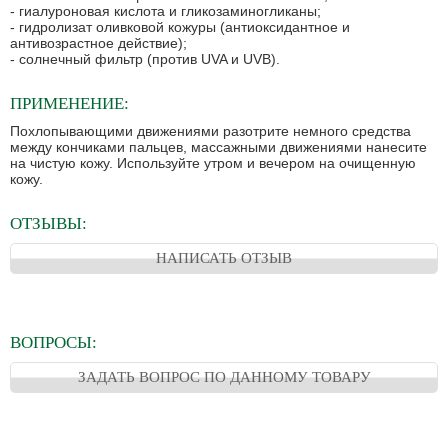
- гиалуроновая кислота и гликозаминогликаны;
- гидролизат оливковой кожуры (антиоксидантное и
антивозрастное действие);
- солнечный фильтр (против UVA и UVB).
ПРИМЕНЕНИЕ:
Похлопывающими движениями разотрите немного средства
между кончиками пальцев, массажными движениями нанесите
на чистую кожу. Используйте утром и вечером на очищенную
кожу.
ОТЗЫВЫ:
НАПИСАТЬ ОТЗЫВ
ВОПРОСЫ:
ЗАДАТЬ ВОПРОС ПО ДАННОМУ ТОВАРУ