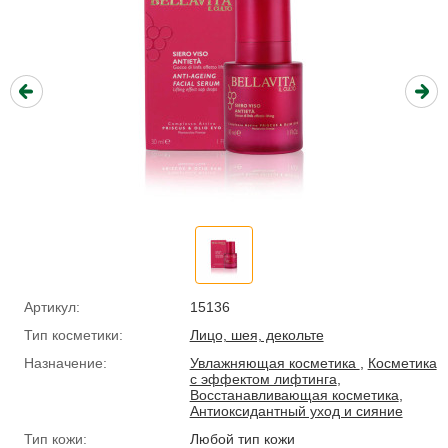
Артикул:
15136
Тип косметики:
Лицо, шея, декольте
Назначение:
Увлажняющая косметика
,
Косметика
с эффектом лифтинга
,
Восстанавливающая косметика
,
Антиоксидантный уход и сияние
Тип кожи:
Любой тип кожи