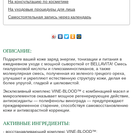
На консультацию по косметике
На уходовые процедуры для лица
Самостоятельная запись через календарь
ОПИСАНИЕ:
Подарите вашей коже заряд энергии, тонизации и питания в
ежедневном уходе с мощной сывороткой от BELLAVITA! Смесь
гиалуроновой кислоты и гликозаминогликанов, а также
молекулярная смесь, полученная из зеленого грецкого ореха,
улучшают и укрепляют естественную структуру кожи, делая ее
более упругой, гладкой и шелковистой.
Эксклюзивный комплекс VINE-BLOOD™ с комбинацией масел и
микроэлементов оказывает мощное регенерирующее действие,
антиоксиданты — полифенолы винограда — предупреждают
преждевременное старение, способствуя самовосстановлению
кожи и антивозрастной коррекции.
АКТИВНЫЕ ИНГРЕДИЕНТЫ:
- восстанавливающий комплекс VINE-BLOOD™;