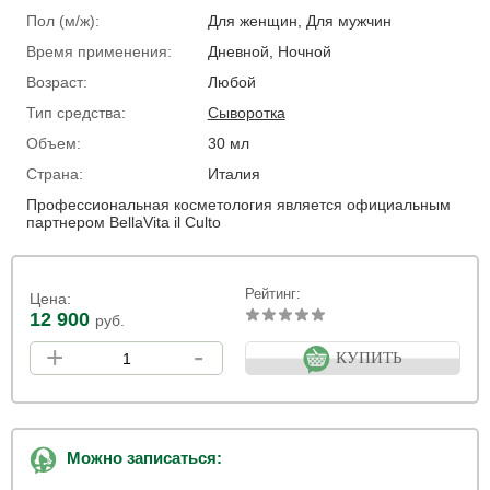
Пол (м/ж):
Для женщин, Для мужчин
Время применения:
Дневной, Ночной
Возраст:
Любой
Тип средства:
Сыворотка
Объем:
30 мл
Страна:
Италия
Профессиональная косметология является официальным
партнером BellaVita il Culto
Рейтинг:
Цена:
12 900
руб.
+
-
КУПИТЬ
Можно записаться: