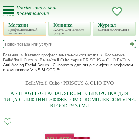
Магазин
Клиника
Журнал
профессиональной
Косметологические
советы косметолога
косметики
услуги
Главная
Каталог профессиональной косметики
Косметика
BellaVita il Culto
BellaVita il Culto серия PRISCUS & OLIO EVO
Anti-Ageing Facial Serum - Сыворотка для лица с лифтинг эффектом
с комплексом VINE-BLOOD ™
BellaVita il Culto / PRISCUS & OLIO EVO
ANTI-AGEING FACIAL SERUM - СЫВОРОТКА ДЛЯ
ЛИЦА С ЛИФТИНГ ЭФФЕКТОМ С КОМПЛЕКСОМ VINE-
BLOOD ™ 30 МЛ