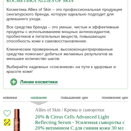
КОСМЕТИКА ALLIES OF SKIN
Косметика Allies of Skin – это профессиональная продукция
сингапурского бренда, которую идеально подходит для
домашнего ухода.
Все средства бренда – это умные, чистые и эффективные
продукты с использованием мощных антиоксидантов,
пробиотиков и питательных веществ, повышающих
способность кожи к самовосстановлению.
Клинические проверенные, высококонцентрированные
средства помогают добиться желаемых результатов за
меньшее количество шагов.
Выбирайте надежных «союзников» на пути к здоровью и
красоте кожи!
Линии косметики
новинки
название
повышение цен
понижение цен
Allies of Skin
/ Кремы и сыворотки
20% & Citrus Cells Advanced Light
Reflecting Serum - Усиленная сыворотка с
20% витамином С для сияния кожи 30 мл