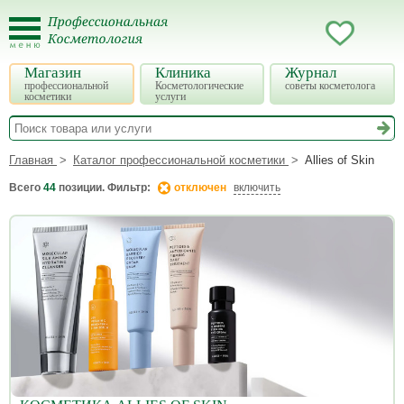
Магазин
Клиника
Журнал
профессиональной
Косметологические
советы косметолога
косметики
услуги
Главная
Каталог профессиональной косметики
Allies of Skin
Всего
44
позиции. Фильтр:
отключен
включить