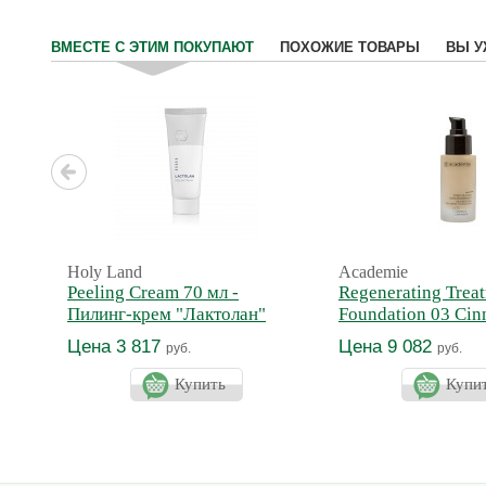
ВМЕСТЕ С ЭТИМ ПОКУПАЮТ
ПОХОЖИЕ ТОВАРЫ
ВЫ У
Holy Land
Academie
Peeling Cream 70 мл -
Regenerating Trea
Пилинг-крем "Лактолан"
Foundation 03 Cin
Регенерирующая 
Цена 3 817
Цена 9 082
руб.
руб.
основа Тон 3 Кор
Купить
Купи