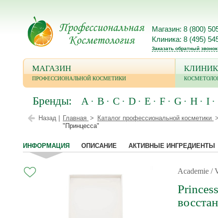
Магазин: 8 (800) 50
Клиника: 8 (495) 54
Заказать обратный звонок
МАГАЗИН
КЛИНИК
ПРОФЕССИОНАЛЬНОЙ КОСМЕТИКИ
КОСМЕТОЛО
Бренды:
A
B
C
D
E
F
G
H
I
Назад |
Главная
Каталог профессиональной косметики
"Принцесса"
ИНФОРМАЦИЯ
ОПИСАНИЕ
АКТИВНЫЕ ИНГРЕДИЕНТЫ
Academie /
Princes
восста