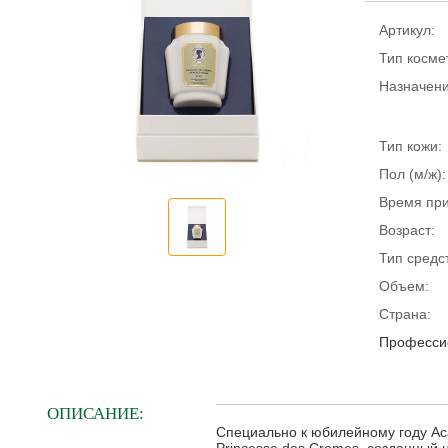
Артикул:
Тип косме
Назначени
Тип кожи:
Пол (м/ж):
Время пр
Возраст:
Тип средс
Объем:
Страна:
Професси
ОПИСАНИЕ:
Специально к юбилейному году Aca