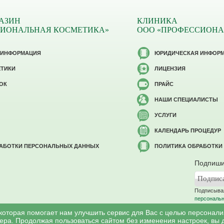
АЗИН
КЛИНИКА
СИОНАЛЬНАЯ КОСМЕТИКА»
ООО «ПРОФЕССИОНА
 ИНФОРМАЦИЯ
ЮРИДИЧЕСКАЯ ИНФОР
ЕТИКИ
ЛИЦЕНЗИЯ
ОК
ПРАЙС
НАШИ СПЕЦИАЛИСТЫ
УСЛУГИ
КАЛЕНДАРЬ ПРОЦЕДУР
РАБОТКИ ПЕРСОНАЛЬНЫХ ДАННЫХ
ПОЛИТИКА ОБРАБОТКИ
Подпиши
Подписывая
персональ
 которая помогает нам улучшить сервис для Вас с целью персонал
ера. Продолжая пользоваться сайтом без изменения настроек, вы 