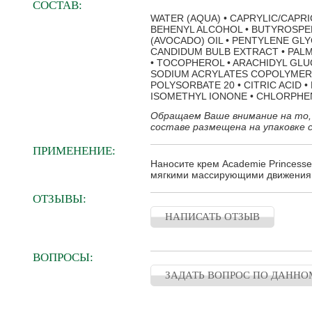
СОСТАВ:
WATER (AQUA) • CAPRYLIC/CAPRI
BEHENYL ALCOHOL • BUTYROSPER
(AVOCADO) OIL • PENTYLENE GLY
CANDIDUM BULB EXTRACT • PALM
• TOCOPHEROL • ARACHIDYL GLU
SODIUM ACRYLATES COPOLYMER •
POLYSORBATE 20 • CITRIC ACID 
ISOMETHYL IONONE • CHLORPHE
Обращаем Ваше внимание на то,
составе размещена на упаковке 
ПРИМЕНЕНИЕ:
Наносите крем Academie Princesse
мягкими массирующими движения
ОТЗЫВЫ:
НАПИСАТЬ ОТЗЫВ
ВОПРОСЫ:
ЗАДАТЬ ВОПРОС ПО ДАННО