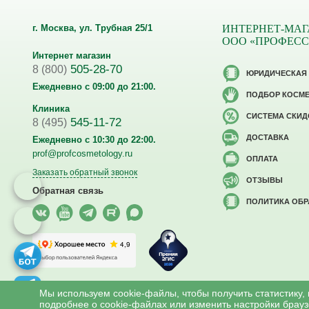
г. Москва, ул. Трубная 25/1
ИНТЕРНЕТ-МАГ
ООО «ПРОФЕС
Интернет магазин
505-28-70
8 (800)
ЮРИДИЧЕСКАЯ
Ежедневно с 09:00 до 21:00.
ПОДБОР КОСМ
Клиника
CИСТЕМА СКИД
545-11-72
8 (495)
ДОСТАВКА
Ежедневно с 10:30 до 22:00.
prof@profcosmetology.ru
ОПЛАТА
Заказать обратный звонок
ОТЗЫВЫ
Обратная связь
ПОЛИТИКА ОБ
Версия для слабовидящих
Мы используем cookie-файлы, чтобы получить статистику,
подробнее о cookie-файлах или изменить настройки брауз