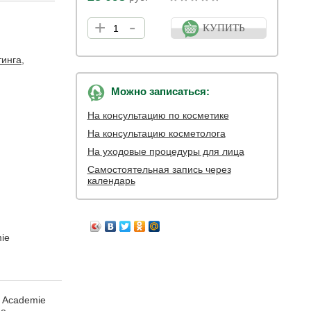
+
-
КУПИТЬ
тинга
,
Можно записаться:
На консультацию по косметике
На консультацию косметолога
На уходовые процедуры для лица
Самостоятельная запись через
календарь
ie
м Academie