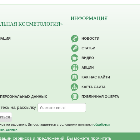
ИНФОРМАЦИЯ
ЛЬНАЯ КОСМЕТОЛОГИЯ»
МАЦИЯ
НОВОСТИ
СТАТЬИ
ВИДЕО
АКЦИИ
КАК НАС НАЙТИ
КАРТА САЙТА
 ПЕРСОНАЛЬНЫХ ДАННЫХ
ПУБЛИЧНАЯ ОФЕРТА
тесь на рассылку
сь на рассылку, Вы соглашаетесь c условиями политики
обработки
ных данных
изации сервисов и предложений. Вы можете прочитать