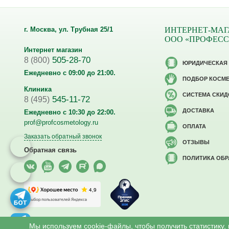
г. Москва, ул. Трубная 25/1
ИНТЕРНЕТ-МАГ
ООО «ПРОФЕС
Интернет магазин
505-28-70
8 (800)
ЮРИДИЧЕСКАЯ
Ежедневно с 09:00 до 21:00.
ПОДБОР КОСМ
Клиника
CИСТЕМА СКИД
545-11-72
8 (495)
ДОСТАВКА
Ежедневно с 10:30 до 22:00.
prof@profcosmetology.ru
ОПЛАТА
Заказать обратный звонок
ОТЗЫВЫ
Обратная связь
ПОЛИТИКА ОБ
Версия для слабовидящих
Мы используем cookie-файлы, чтобы получить статистику,