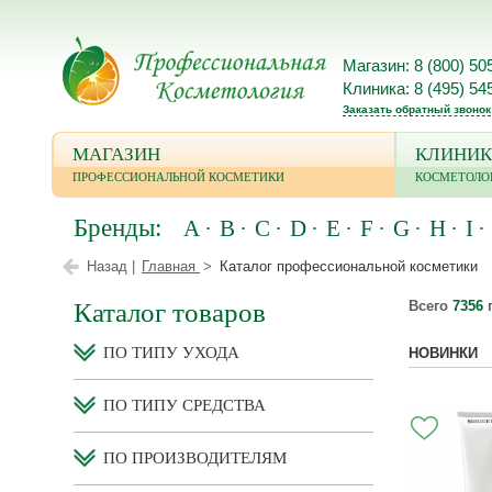
Магазин: 8 (800) 50
Клиника: 8 (495) 54
Заказать обратный звонок
МАГАЗИН
КЛИНИК
ПРОФЕССИОНАЛЬНОЙ КОСМЕТИКИ
КОСМЕТОЛО
Бренды:
A
B
C
D
E
F
G
H
I
Назад |
Главная
Каталог профессиональной косметики
Каталог товаров
Всего
7356
п
ПО ТИПУ УХОДА
НОВИНКИ
ПО ТИПУ СРЕДСТВА
ПО ПРОИЗВОДИТЕЛЯМ