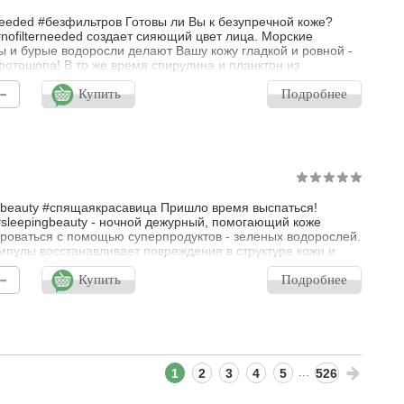
rneeded #безфильтров Готовы ли Вы к безупречной коже?
nofilterneeded создает сияющий цвет лица. Морские
 и бурые водоросли делают Вашу кожу гладкой и ровной -
отошопа! В то же время спирулина и планктон из
а насыщают кожу влагой, защищают от окислительного
-
 питают и омолаживают. #NOFILTERNEEDED - безупречная
Купить
Подробнее
читанные секунды. Наша формула антиоксидантных
дуктов, таких, как морские
gbeauty #спящаякрасавица Пришло время выспаться!
sleepingbeauty - ночной дежурный, помогающий коже
роваться с помощью суперпродуктов - зеленых водорослей.
мпулы восстанавливает повреждения в структуре кожи и
т кожу - в 4 раза больше эластичности в течение ночи!
-
NGBEAUTY - двухфазная ночная ампула поддерживает
Купить
Подробнее
цию кожи в течение ночи. Водоросли укрепляют кожу и в 4
ышают ее эластично
...
1
2
3
4
5
526