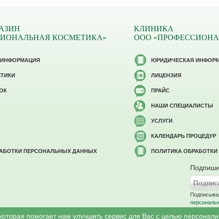
АЗИН
КЛИНИКА
СИОНАЛЬНАЯ КОСМЕТИКА»
ООО «ПРОФЕССИОНА
 ИНФОРМАЦИЯ
ЮРИДИЧЕСКАЯ ИНФОР
ЕТИКИ
ЛИЦЕНЗИЯ
ОК
ПРАЙС
НАШИ СПЕЦИАЛИСТЫ
УСЛУГИ
КАЛЕНДАРЬ ПРОЦЕДУР
РАБОТКИ ПЕРСОНАЛЬНЫХ ДАННЫХ
ПОЛИТИКА ОБРАБОТКИ
Подпиши
Подписывая
персональ
 которая помогает нам улучшить сервис для Вас с целью персонал