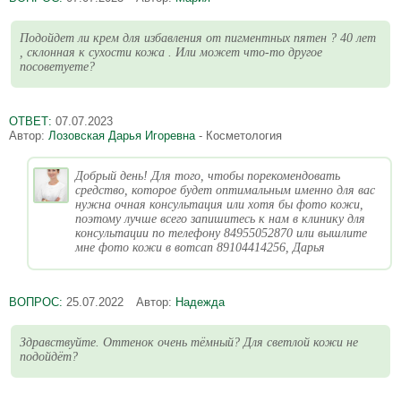
Подойдет ли крем для избавления от пигментных пятен ? 40 лет
, склонная к сухости кожа . Или может что-то другое
посоветуете?
ОТВЕТ:
07.07.2023
Автор:
Лозовская Дарья Игоревна
- Косметология
Добрый день! Для того, чтобы порекомендовать
средство, которое будет оптимальным именно для вас
нужна очная консультация или хотя бы фото кожи,
поэтому лучше всего запишитесь к нам в клинику для
консультации по телефону 84955052870 или вышлите
мне фото кожи в вотсап 89104414256, Дарья
ВОПРОС:
25.07.2022
Автор:
Надежда
Здравствуйте. Оттенок очень тёмный? Для светлой кожи не
подойдёт?