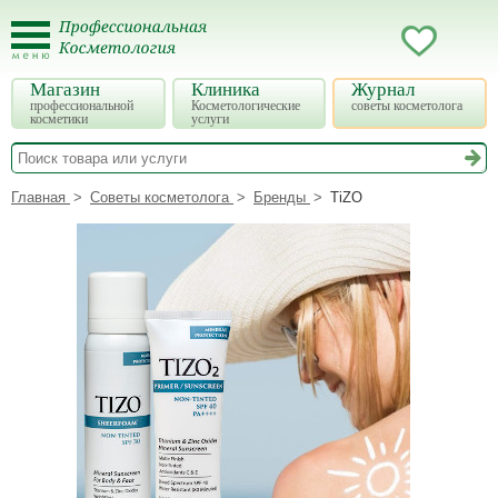
Магазин
Клиника
Журнал
профессиональной
Косметологические
советы косметолога
косметики
услуги
Главная
Советы косметолога
Бренды
TiZO