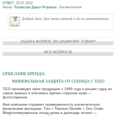
ОТВЕТ:
25.07.2022
Автор:
Лозовская Дарья Игоревна
- Косметология
Добрый день! Для очень светлой я бы не рекомендовала.
ЗАДАТЬ ВОПРОС ПО ДАННОМУ ТОВАРУ
ВСЕ ВОПРОСЫ
ОПИСАНИЕ
БРЕНДА:
МИНЕРАЛЬНАЯ ЗАЩИТА ОТ СОЛНЦА С TIZO
TiZO производит свою продукцию с 1989 года и решает одну из
самых важных и ключевых причин старения кожи —
фотостарение.
Имя компании отражает приверженность исключительно
физическим фильтрам: Tizo = Titanium Dioxide + Zinс Oxide.
Микронизированные оксид цинка и диоксида титана —