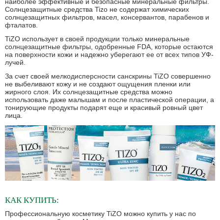
наиболее эффективные и безопасные минеральные фильтры.
Солнцезащитные средства Tizo не содержат химических
солнцезащитных фильтров, масел, консервантов, парабенов и
фталатов.
TiZO использует в своей продукции только минеральные
солнцезащитные фильтры, одобренные FDA, которые остаются
на поверхности кожи и надежно уберегают ее от всех типов УФ-
лучей.
За счет своей мелкодисперсности санскрины TiZO совершенно
не выбеливают кожу и не создают ощущения пленки или
жирного слоя. Их солнцезащитные средства можно
использовать даже малышам и после пластической операции, а
тонирующие продукты подарят еще и красивый ровный цвет
лица.
КАК КУПИТЬ:
Профессиональную косметику TiZO можно купить у нас по