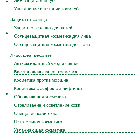
SPF защита для губ
Увлажнение и питание кожи губ
Защита от солнца
Защита от солнца для детей
Солнцезащитная косметика для лица
Солнцезащитная косметика для тела
Лицо, шея, декольте
Антиоксидантный уход и сияние
Восстанавливающая косметика
Косметика против морщин
Косметика с эффектом лифтинга
Обновляющая косметика
Отбеливание и осветление кожи
Очищение кожи лица
Питательная косметика
Увлажняющая косметика