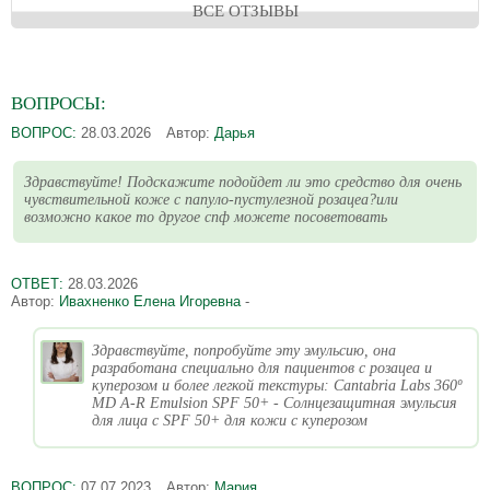
ВСЕ ОТЗЫВЫ
ВОПРОСЫ:
ВОПРОС:
28.03.2026
Автор:
Дарья
Здравствуйте! Подскажите подойдет ли это средство для очень
чувствительной коже с папуло-пустулезной розацеа?или
возможно какое то другое спф можете посоветовать
ОТВЕТ:
28.03.2026
Автор:
Ивахненко Елена Игоревна
-
Здравствуйте, попробуйте эту эмульсию, она
разработана специально для пациентов с розацеа и
куперозом и более легкой текстуры: Cantabria Labs 360º
MD A-R Emulsion SPF 50+ - Солнцезащитная эмульсия
для лица с SPF 50+ для кожи c куперозом
ВОПРОС:
07.07.2023
Автор:
Мария