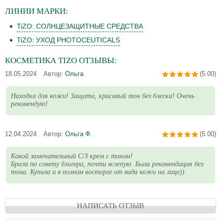
ЛИНИИ
МАРКИ:
TiZO: СОЛНЦЕЗАЩИТНЫЕ СРЕДСТВА
TiZO: УХОД PHOTOCEUTICALS
КОСМЕТИКА
TIZO
ОТЗЫВЫ:
18.05.2024
Автор:
Ольга
(5.00)
Находка для кожи! Защита, красивый тон без блеска! Очень
рекомендую!
12.04.2024
Автор:
Ольга Ф.
(5.00)
Какой замечательный С/З крем с тоном!
Брала по совету блогера, почти вслепую. Была рекомендация без
тона. Купила и в полном восторге от вида кожи на лице))
НАПИСАТЬ ОТЗЫВ