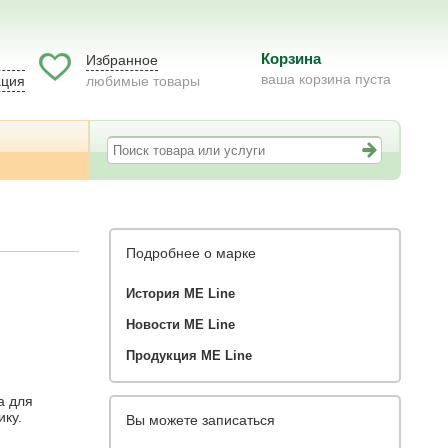
Корзина
Избранное
ваша корзина пуста
ация
любимые товары
Подробнее о марке
История ME Line
Новости ME Line
Продукция ME Line
а для
ику.
Вы можете записаться