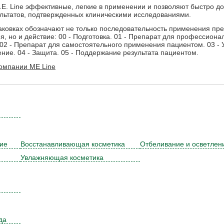
E. Line эффективные, легкие в применении и позволяют быстро до
льтатов, подтвержденных клиническими исследованиями.
ковках обозначают не только последовательность применения пре
я, но и действие: 00 - Подготовка. 01 - Препарат для профессиона
02 - Препарат для самостоятельного применения пациентом. 03 -
ение. 04 - Защита. 05 - Поддержание результата пациентом.
омпании ME Line
ние
Восстанавливающая косметика
Отбеливание и осветлен
Увлажняющая косметика
да