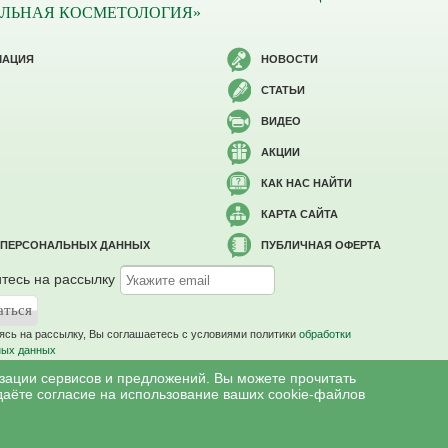
ЛЬНАЯ КОСМЕТОЛОГИЯ»
МАЦИЯ
НОВОСТИ
СТАТЬИ
ВИДЕО
АКЦИИ
КАК НАС НАЙТИ
КАРТА САЙТА
 ПЕРСОНАЛЬНЫХ ДАННЫХ
ПУБЛИЧНАЯ ОФЕРТА
тесь на рассылку
сь на рассылку, Вы соглашаетесь c условиями политики
обработки
ных данных
изации сервисов и предложений. Вы можете прочитать
даёте согласие на использование ваших cookie-файлов
меются противопоказания, необходима консультация специалиста.