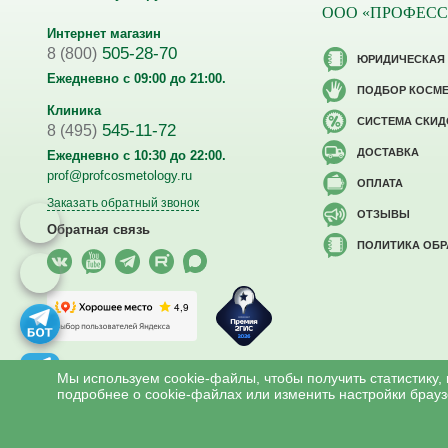
ООО «ПРОФЕС
Интернет магазин
505-28-70
8 (800)
ЮРИДИЧЕСКАЯ
Ежедневно с 09:00 до 21:00.
ПОДБОР КОСМ
Клиника
CИСТЕМА СКИД
545-11-72
8 (495)
ДОСТАВКА
Ежедневно с 10:30 до 22:00.
prof@profcosmetology.ru
ОПЛАТА
Заказать обратный звонок
ОТЗЫВЫ
Обратная связь
ПОЛИТИКА ОБ
Версия для слабовидящих
Мы используем cookie-файлы, чтобы получить статистику,
подробнее о cookie-файлах или изменить настройки брауз
Все права на материалы сайта www.profcosmetology.ru охраняют