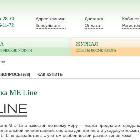
5-28-70
Адрес клиники
Доставка
Кабинет
5-11-72
Консультант
Оплата
Регистр
А
ЖУРНАЛ
ГИЧЕСКИЕ УСЛУГИ
СОВЕТЫ КОСМЕТОЛОГА
ine
ВОПРОСЫ
(68)
КАК КУПИТЬ
ка ME Line
енд M.E. Line известен по всему миру — марка предлагает средств
елательной пигментацией, составы для пилинга и уходовую космет
E. Line разработаны с учетом особенностей разных типов кожи.