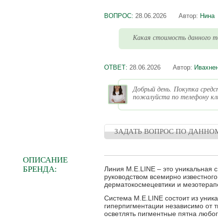
ВОПРОС:
28.06.2026
Автор:
Нина
Какая стоимость данного то
ОТВЕТ:
28.06.2026
Автор:
Ивахнен
Добрый день. Покупка средс
пожалуйста по телефону кли
ЗАДАТЬ ВОПРОС ПО ДАННО
ОПИСАНИЕ
БРЕНДА:
Линия M.E.LINE – это уникальная
руководством всемирно известного
дерматокосмецевтики и мезотерап
Система M.E.LINE состоит из уни
гиперпигментации независимо от т
осветлять пигментные пятна любог