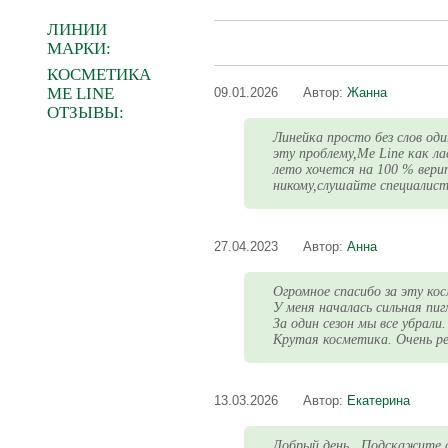
ЛИНИИ
МАРКИ:
КОСМЕТИКА
ME LINE
09.01.2026
Автор:
Жанна
ОТЗЫВЫ:
Линейка просто без слов од
эту проблему,Me Line как л
лето хочется на 100 % вери
никому,слушайте специалист
27.04.2023
Автор:
Анна
Огромное спасибо за эту ко
У меня началась сильная пиг
За один сезон мы все убрали
Крутая косметика. Очень р
13.03.2026
Автор:
Екатерина
Добрый день . Подскажите 