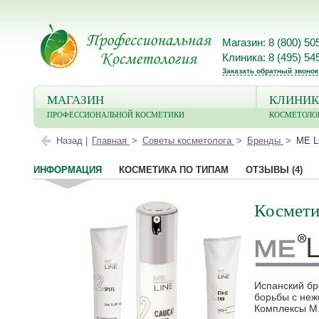
Магазин: 8 (800) 50
Клиника: 8 (495) 54
Заказать обратный звонок
МАГАЗИН
КЛИНИК
ПРОФЕССИОНАЛЬНОЙ КОСМЕТИКИ
КОСМЕТОЛО
Назад |
Главная
Советы косметолога
Бренды
ME L
ИНФОРМАЦИЯ
КОСМЕТИКА ПО ТИПАМ
ОТЗЫВЫ
(4)
Космети
Испанский бр
борьбы с неж
Комплексы M.