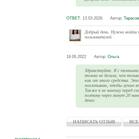
ОТВЕТ:
13.03.2026
Автор:
Тарасов
Добрый день. Нужно войти п
пользователей.
19.05.2022
Автор:
Ольга
Здравствуйте. Я с темными к
только не делала, чем тольк
как от этого средства. Это
похлопываю, чтобы лучше вп
Также я не наношу перед сн
поэтому через минут 20 нано
денег.
НАПИСАТЬ ОТЗЫВ
ВСЕ