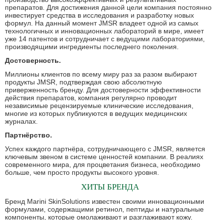
препаратов. Для достижения данной цели компания постоянно
инвестирует средства в исследования и разработку новых
формул. На данный момент JMSR владеет одной из самых
технологичных и инновационных лабораторий в мире, имеет
уже 14 патентов и сотрудничает с ведущими лабораториями,
производящими ингредиенты последнего поколения.
Достоверность.
Миллионы клиентов по всему миру раз за разом выбирают
продукты JMSR, подтверждая свою абсолютную
приверженность бренду. Для достоверности эффективности
действия препаратов, компания регулярно проводит
независимые рецензируемые клинические исследования,
многие из которых публикуются в ведущих медицинских
журналах.
Партнёрство.
Успех каждого партнёра, сотрудничающего с JMSR, является
ключевым звеном в системе ценностей компании. В реалиях
современного мира, для процветания бизнеса, необходимо
больше, чем просто продукты высокого уровня.
ХИТЫ БРЕНДА
Бренд Marini SkinSolutions известен своими инновационными
формулами, содержащими ретинол, пептиды и натуральные
компоненты, которые омолаживают и разглаживают кожу.