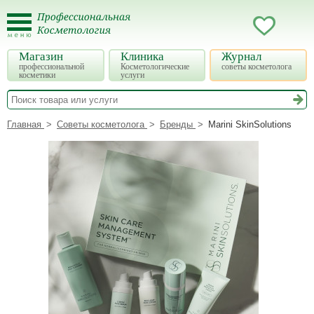
Магазин
Клиника
Журнал
профессиональной
Косметологические
советы косметолога
косметики
услуги
Главная
Советы косметолога
Бренды
Marini SkinSolutions