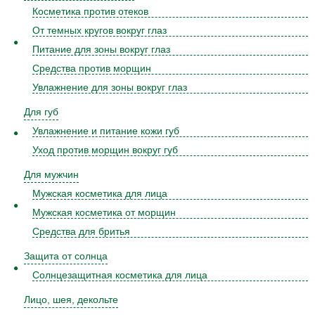
Косметика против отеков
От темных кругов вокруг глаз
Питание для зоны вокруг глаз
Средства против морщин
Увлажнение для зоны вокруг глаз
Для губ
Увлажнение и питание кожи губ
Уход против морщин вокруг губ
Для мужчин
Мужская косметика для лица
Мужская косметика от морщин
Средства для бритья
Защита от солнца
Солнцезащитная косметика для лица
Лицо, шея, декольте