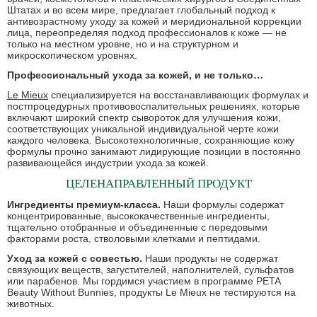
Штатах и ​​во всем мире, предлагает глобальный подход к
антивозрастному уходу за кожей и меридиональной коррекции
лица, переопределяя подход профессионалов к коже — не
только на местном уровне, но и на структурном и
микроскопическом уровнях.
Профессиональный ухода за кожей, и не только…
Le Mieux
специализируется на восстанавливающих формулах и
постпроцедурных противовоспалительных решениях, которые
включают широкий спектр сывороток для улучшения кожи,
соответствующих уникальной индивидуальной черте кожи
каждого человека. Высокотехнологичные, сохраняющие кожу
формулы прочно занимают лидирующие позиции в постоянно
развивающейся индустрии ухода за кожей.
ЦЕЛЕНАПРАВЛЕННЫЙ ПРОДУКТ
Ингредиенты премиум-класса.
Наши формулы содержат
концентрированные, высококачественные ингредиенты,
тщательно отобранные и объединенные с передовыми
факторами роста, стволовыми клетками и пептидами.
Уход за кожей с совестью.
Наши продукты не содержат
связующих веществ, загустителей, наполнителей, сульфатов
или парабенов. Мы гордимся участием в программе PETA
Beauty Without Bunnies, продукты Le Mieux не тестируются на
животных.