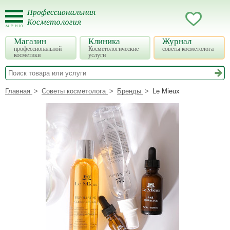
Магазин
Клиника
Журнал
профессиональной
Косметологические
советы косметолога
косметики
услуги
Главная
Советы косметолога
Бренды
Le Mieux