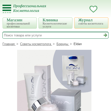
Магазин
Клиника
Журнал
профессиональной
Косметологические
советы косметолога
косметики
услуги
Главная
Советы косметолога
Бренды
Eldan