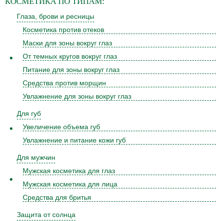
КОСМЕТИКА
ПО ТИПАМ:
Глаза, брови и ресницы
Косметика против отеков
Маски для зоны вокруг глаз
От темных кругов вокруг глаз
Питание для зоны вокруг глаз
Средства против морщин
Увлажнение для зоны вокруг глаз
Для губ
Увеличение объема губ
Увлажнение и питание кожи губ
Для мужчин
Мужская косметика для глаз
Мужская косметика для лица
Средства для бритья
Защита от солнца