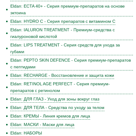
Eldan: ECTA 40+ - Серия премиум-препаратов на основе
эктоина
Eldan: HYDRO C - Серия препаратов с витамином С
Eldan: IALURON TREATMENT - Премиум-средства с
гиалуроновой кислотой
Eldan: LIPS TREATMENT - Серия средств для ухода за
губами
Eldan: PEPTO SKIN DEFENCE - Серия премиум-препаратов
с пептидами
Eldan: RECHARGE - Восстановление и защита кожи
Eldan: RETINOL AGE PERFECT - Серия премиум-
препаратов с ретинолом
Eldan: ДЛЯ ГЛАЗ - Уход для зоны вокруг глаз
Eldan: ДЛЯ ТЕЛА - Средства по уходу за телом
Eldan: КРЕМЫ - Линия кремов для лица
Eldan: МАСКИ - Маски для лица
Eldan: НАБОРЫ