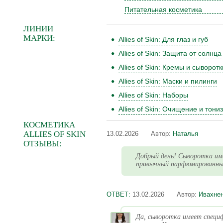
Питательная косметика
ЛИНИИ
МАРКИ:
Allies of Skin: Для глаз и губ
Allies of Skin: Защита от солнца
Allies of Skin: Кремы и сыворотк
Allies of Skin: Маски и пилинги
Allies of Skin: Наборы
Allies of Skin: Очищение и тони
КОСМЕТИКА
ALLIES OF SKIN
13.02.2026
Автор:
Наталья
ОТЗЫВЫ:
Добрый день! Сыворотка име
привычный парфюмированный
ОТВЕТ:
13.02.2026
Автор:
Ивахнен
Да, сыворотка имеет специф