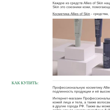
Каждое из средств Allies of Skin н
Skin это союзники кожи, помогающ
Косметика Allies of Skin
- средства,
КАК КУПИТЬ:
Профессиональную косметику Allie
подлинность продукции и её высоко
Интернет-магазин Профессиональна
кожей лица и тела, а также волос
в другие города РФ. Также вы мож