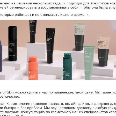
ацелено на решение нескольких задач и подходит для всех типов кожи.
ие ей регенерировать и восстанавливать себя, чтобы она была в л
 которые работают и не отнимают лишнего времени.
s of Skin можно купить у нас по привлекательной цене. Мы гаранти
е качество.
я Косметология позволяет заказать онлайн элитные средства для
ами быстро и без проблем. Мы осуществляем доставку в любую точк
ете получить консультацию по косметике у наших специалистов чер