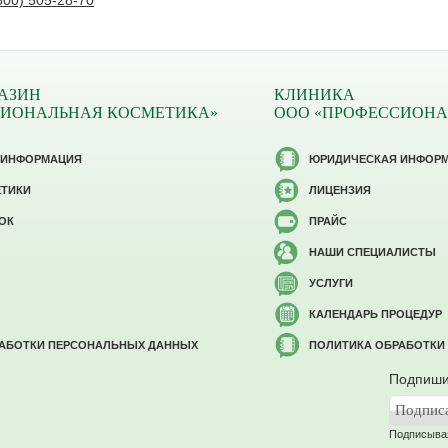
800) 505-28-70
АЗИН
КЛИНИКА
СИОНАЛЬНАЯ КОСМЕТИКА»
ООО «ПРОФЕССИОНА
 ИНФОРМАЦИЯ
ЮРИДИЧЕСКАЯ ИНФОР
ЕТИКИ
ЛИЦЕНЗИЯ
ОК
ПРАЙС
НАШИ СПЕЦИАЛИСТЫ
УСЛУГИ
КАЛЕНДАРЬ ПРОЦЕДУР
РАБОТКИ ПЕРСОНАЛЬНЫХ ДАННЫХ
ПОЛИТИКА ОБРАБОТКИ
Подпиши
Подписывая