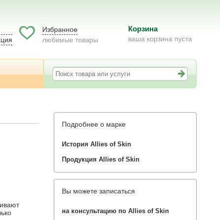
Корзина
Избранное
ваша корзина пуста
ация
любимые товары
Подробнее о марке
История Allies of Skin
Продукция Allies of Skin
Вы можете записаться
живают
на консультацию по Allies of Skin
лько