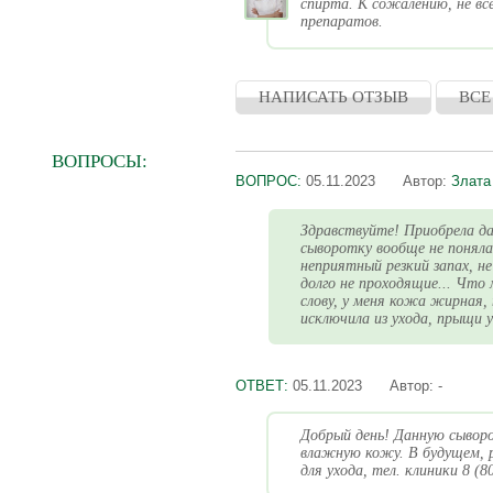
спирта. К сожалению, не в
препаратов.
НАПИСАТЬ ОТЗЫВ
ВСЕ
ВОПРОСЫ:
ВОПРОС:
05.11.2023
Автор:
Злата
Здравствуйте! Приобрела да
сыворотку вообще не поняла
неприятный резкий запах, н
долго не проходящие... Что
слову, у меня кожа жирная,
исключила из ухода, прыщи у
ОТВЕТ:
05.11.2023
Автор:
-
Добрый день! Данную сывор
влажную кожу. В будущем, р
для ухода, тел. клиники 8 (8