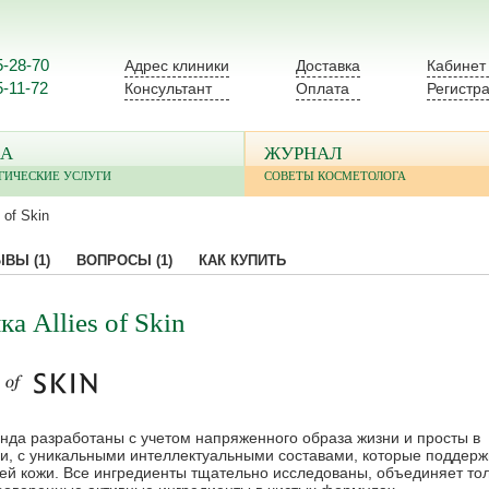
5-28-70
Адрес клиники
Доставка
Кабинет
5-11-72
Консультант
Оплата
Регистр
А
ЖУРНАЛ
ГИЧЕСКИЕ УСЛУГИ
СОВЕТЫ КОСМЕТОЛОГА
s of Skin
ЫВЫ
(1)
ВОПРОСЫ
(1)
КАК КУПИТЬ
а Allies of Skin
нда разработаны с учетом напряженного образа жизни и просты в
и, с уникальными интеллектуальными составами, которые поддер
ей кожи. Все ингредиенты тщательно исследованы, объединяет то