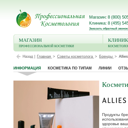
Магазин: 8 (800) 50
Клиника: 8 (495) 54
Заказать обратный звонок
МАГАЗИН
КЛИНИК
ПРОФЕССИОНАЛЬНОЙ КОСМЕТИКИ
КОСМЕТОЛО
Назад |
Главная
Советы косметолога
Бренды
Allie
ИНФОРМАЦИЯ
КОСМЕТИКА ПО ТИПАМ
ЛИНИИ
ОТЗ
Косметик
Продукты бре
использовани
здоровье ваш