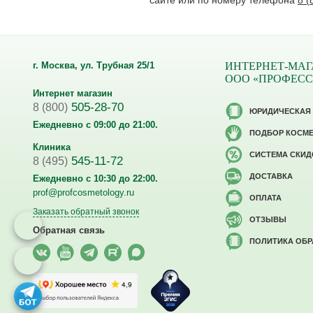
сайте или по номеру телефона
8 (
г. Москва, ул. Трубная 25/1
ИНТЕРНЕТ-МАГ
ООО «ПРОФЕС
Интернет магазин
505-28-70
8 (800)
ЮРИДИЧЕСКАЯ
Ежедневно с 09:00 до 21:00.
ПОДБОР КОСМ
Клиника
CИСТЕМА СКИД
545-11-72
8 (495)
ДОСТАВКА
Ежедневно с 10:30 до 22:00.
prof@profcosmetology.ru
ОПЛАТА
Заказать обратный звонок
ОТЗЫВЫ
Обратная связь
ПОЛИТИКА ОБ